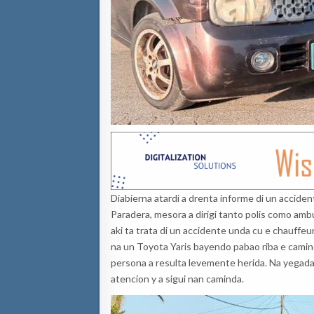
Diabierna atardi a drenta informe di un accide
Paradera, mesora a dirigi tanto polis como amb
aki ta trata di un accidente unda cu e chauffeu
na un Toyota Yaris bayendo pabao riba e camind
persona a resulta levemente herida. Na yegada
atencion y a sigui nan caminda.