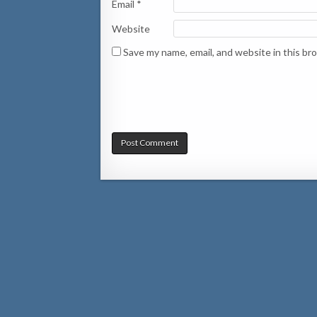
Email
*
Website
Save my name, email, and website in this br