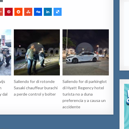
ijs
Saliendo for di rotonde
Saliendo for di parkinglot
n
Sasaki chauffeur burachi
di Hyatt Regency hotel
y dal
a perde control y bolter
turista no a duna
preferencia y a causa un
accidente