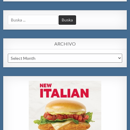
Search
for:
ARCHIVO
Archivo