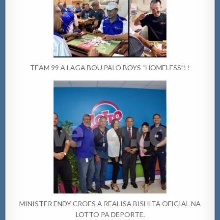
TEAM 99 A LAGA BOU PALO BOYS “HOMELESS”! !
MINISTER ENDY CROES A REALISA BISHITA OFICIAL NA
LOTTO PA DEPORTE.