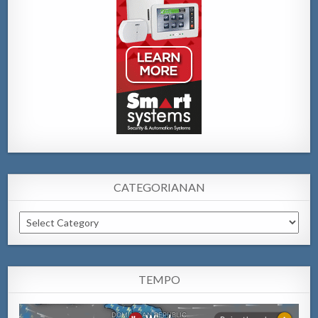
CATEGORIANAN
Categorianan
TEMPO