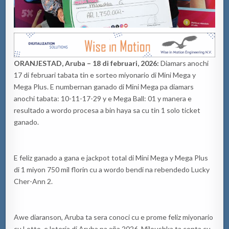
ORANJESTAD, Aruba – 18 di februari, 2026:
Diamars anochi
17 di februari tabata tin e sorteo miyonario di Mini Mega y
Mega Plus. E numbernan ganado di Mini Mega pa diamars
anochi tabata: 10-11-17-29 y e Mega Ball: 01 y manera e
resultado a wordo procesa a bin haya sa cu tin 1 solo ticket
ganado.
E feliz ganado a gana e jackpot total di Mini Mega y Mega Plus
di 1 miyon 750 mil florin cu a wordo bendi na rebendedo Lucky
Cher-Ann 2.
Awe diaranson, Aruba ta sera conoci cu e prome feliz miyonario
cu Lotto, e loteria di Aruba pa aña 2026. Miloushka ta conta cu