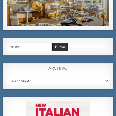
Search
for:
ARCHIVO
Archivo