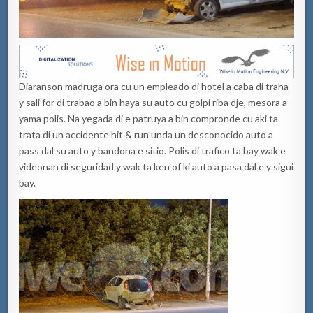
Diaranson madruga ora cu un empleado di hotel a caba di traha
y sali for di trabao a bin haya su auto cu golpi riba dje, mesora a
yama polis. Na yegada di e patruya a bin compronde cu aki ta
trata di un accidente hit & run unda un desconocido auto a
pass dal su auto y bandona e sitio. Polis di trafico ta bay wak e
videonan di seguridad y wak ta ken of ki auto a pasa dal e y sigui
bay.