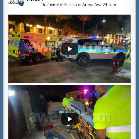
Bo fuente di Suseso di Aruba Awe24.com