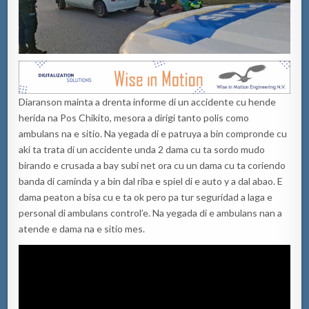
Diaranson mainta a drenta informe di un accidente cu hende
herida na Pos Chikito, mesora a dirigi tanto polis como
ambulans na e sitio. Na yegada di e patruya a bin compronde cu
aki ta trata di un accidente unda 2 dama cu ta sordo mudo
birando e crusada a bay subi net ora cu un dama cu ta coriendo
banda di caminda y a bin dal riba e spiel di e auto y a dal abao. E
dama peaton a bisa cu e ta ok pero pa tur seguridad a laga e
personal di ambulans control’e. Na yegada di e ambulans nan a
atende e dama na e sitio mes.