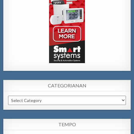
CATEGORIANAN
Categorianan
TEMPO