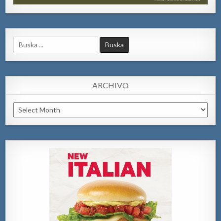
Search
for:
ARCHIVO
Archivo