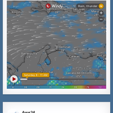
Awe24