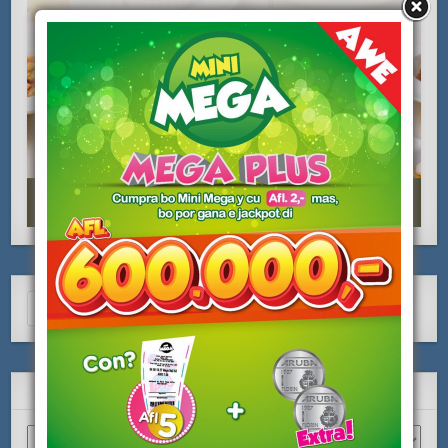
Search
for:
ARCHIVO
Archivo