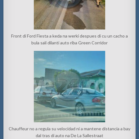
Front di Ford Fiesta a keda na werki despues di cu un cacho a
bula sali dilanti auto riba Green Corridor
Chauffeur no a regula su velocidad ni a mantene distancia a bay
dal tras di auto na De La Sallestraat