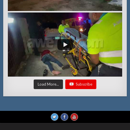
Load More...
Subscribe