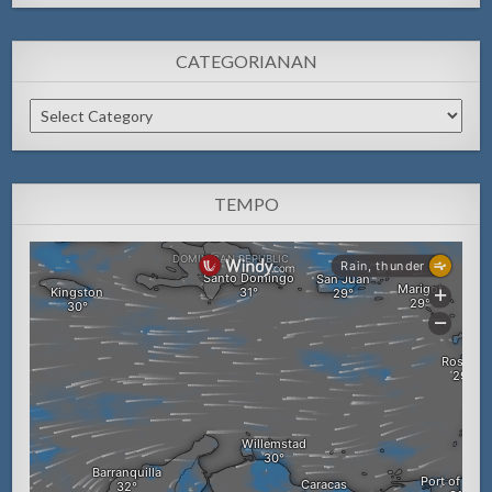
CATEGORIANAN
Categorianan
TEMPO