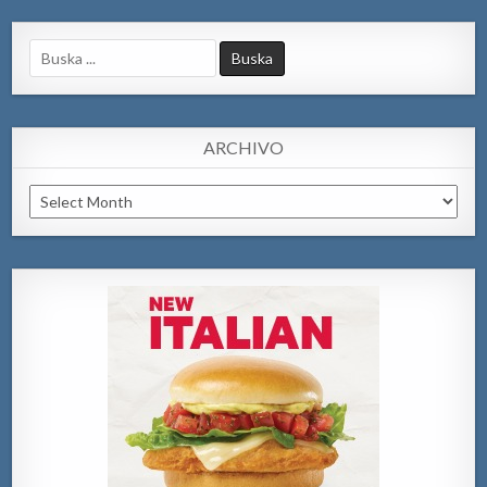
Search
for:
ARCHIVO
Archivo