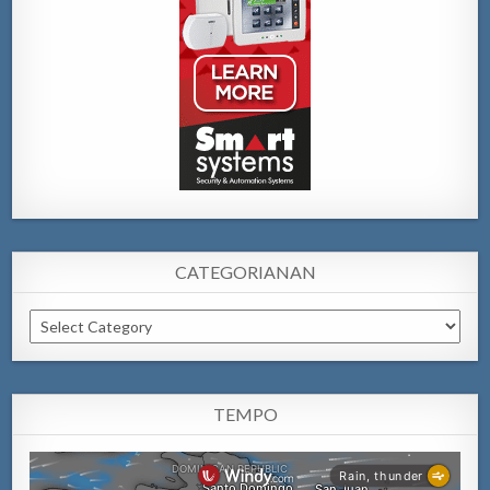
CATEGORIANAN
Categorianan
TEMPO