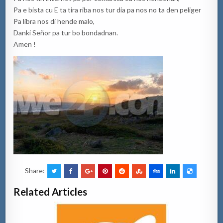
Pa e bista cu E ta tira riba nos tur dia pa nos no ta den peliger
Pa libra nos di hende malo,
Danki Señor pa tur bo bondadnan.
Amen !
Share:
Related Articles