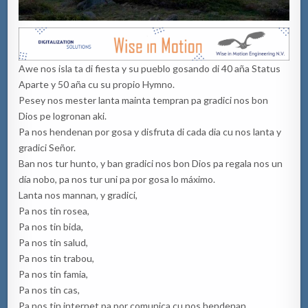
Awe nos isla ta di fiesta y su pueblo gosando di 40 aña Status
Aparte y 50 aña cu su propio Hymno.
Pesey nos mester lanta mainta tempran pa gradici nos bon
Dios pe logronan aki.
Pa nos hendenan por gosa y disfruta di cada dia cu nos lanta y
gradici Señor.
Ban nos tur hunto, y ban gradici nos bon Dios pa regala nos un
día nobo, pa nos tur uni pa por gosa lo máximo.
Lanta nos mannan, y gradici,
Pa nos tin rosea,
Pa nos tin bida,
Pa nos tin salud,
Pa nos tin trabou,
Pa nos tin famia,
Pa nos tin cas,
Pa nos tin internet pa por comunica cu nos hendenan,