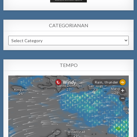
CATEGORIANAN
Categorianan
TEMPO