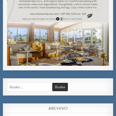
Search
for:
ARCHIVO