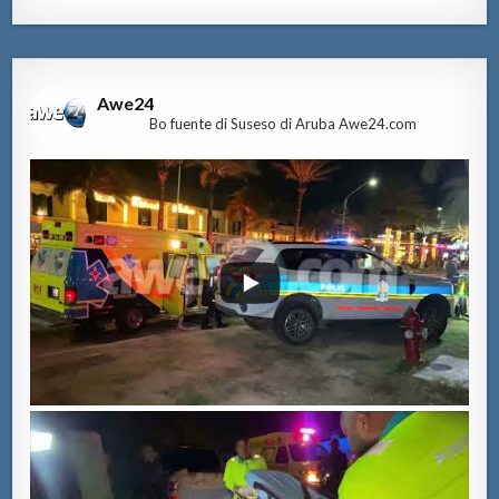
Awe24
Bo fuente di Suseso di Aruba Awe24.com