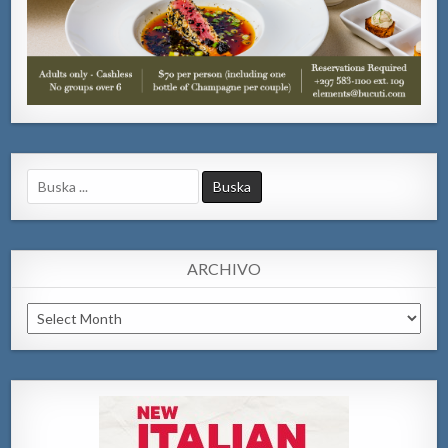
Search
for:
ARCHIVO
Archivo