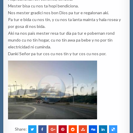
Mester bisa cu nos ta hopi bendiciona.
Nos mester gradici nos bon Dios pa tur e regalonan aki.
Pa tur e bida cu nos tin, y cu nos ta lanta mainta y hala rosea y
por gosa di nos bida.
Aki na nos pais mester resa tur dia pa tur e pobernan rond
mundo cu no tin hogar, cu no tin awa pa bebe y no por tin
electricidad ni cuminda.
Danki Señor pa tur cos cu nos tin y tur cos cu nos por.
Share: