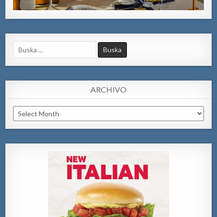
Search
for:
ARCHIVO
Archivo