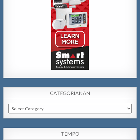
CATEGORIANAN
Categorianan
TEMPO