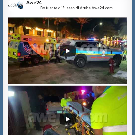
Awe24
Bo fuente di Suseso di Aruba Awe24.com