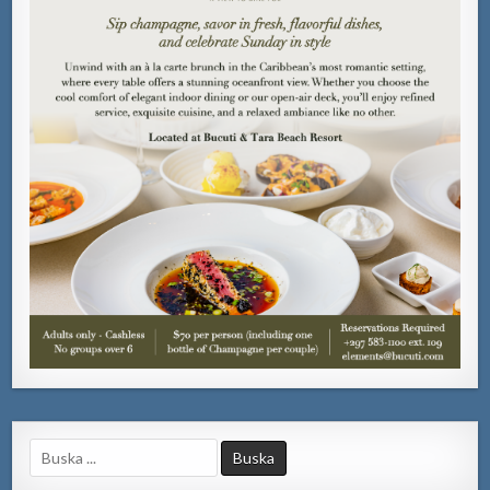
Search
for: