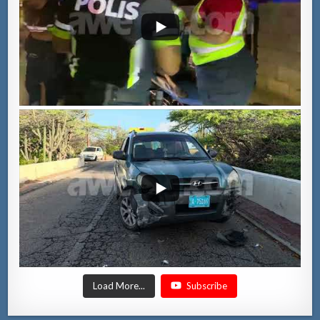
Load More...
Subscribe