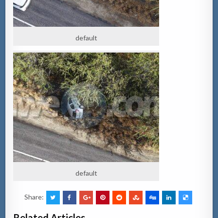
default
default
Share:
Related Articles