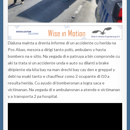
Dialuna mainta a drenta informe di un accidente cu herida na
Pos Abao, mesora a dirigi tanto polis, ambulans y hasta
bombero na e sitio. Na yegada di e patruya a bin compronde cu
aki ta trata si un accidente unda e auto su dilanti a brake
diripiente ela kita bay na man drechi bay cay den e greppel y
debi na esaki tanto e chauffeur como 2 ocupante di i10 a
resulta herida. Cu ayudo di bomberonan a logra saca e
victimanan. Na yegada di e ambulansnan a atende e victimanan
y a transporta 2 pa hospital.