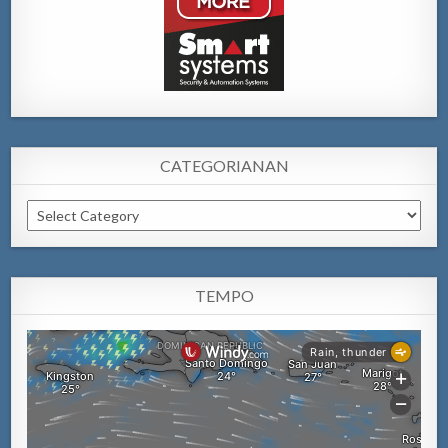
CATEGORIANAN
Categorianan
TEMPO