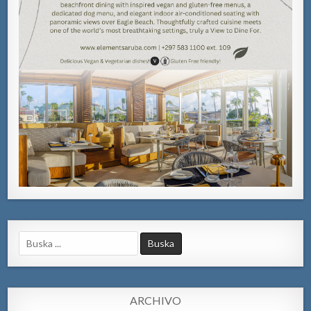
Search
for:
ARCHIVO