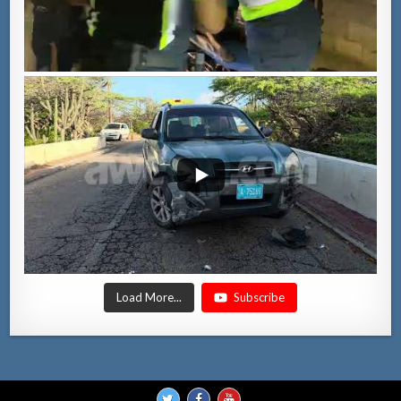
Load More...
Subscribe