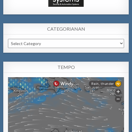
CATEGORIANAN
Categorianan
TEMPO