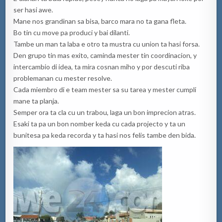
ser hasi awe.
Mane nos grandinan sa bisa, barco mara no ta gana fleta.
Bo tin cu move pa produci y bai dilanti.
Tambe un man ta laba e otro ta mustra cu union ta hasi forsa.
Den grupo tin mas exito, caminda mester tin coordinacion, y
intercambio di idea, ta mira cosnan miho y por descuti riba
problemanan cu mester resolve.
Cada miembro di e team mester sa su tarea y mester cumpli
mane ta planja.
Semper ora ta cla cu un trabou, laga un bon imprecion atras.
Esaki ta pa un bon nomber keda cu cada projecto y ta un
bunitesa pa keda recorda y ta hasi nos felis tambe den bida.