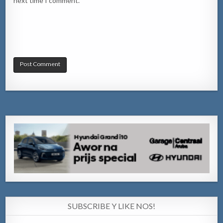
next time I comment.
SUBSCRIBE Y LIKE NOS!