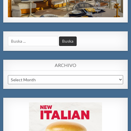
Search
for:
ARCHIVO
Archivo