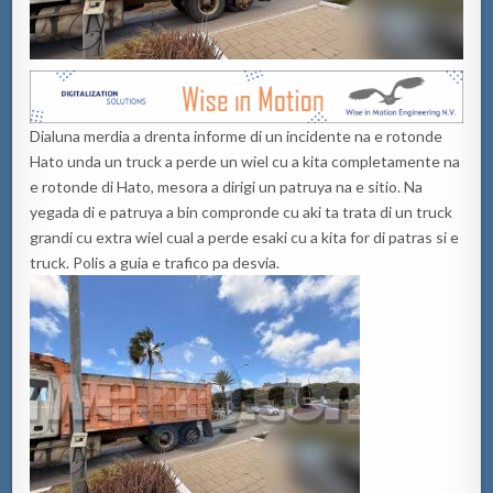
Dialuna merdia a drenta informe di un incidente na e rotonde
Hato unda un truck a perde un wiel cu a kita completamente na
e rotonde di Hato, mesora a dirigi un patruya na e sitio. Na
yegada di e patruya a bin compronde cu aki ta trata di un truck
grandi cu extra wiel cual a perde esaki cu a kita for di patras si e
truck. Polis a guia e trafico pa desvia.