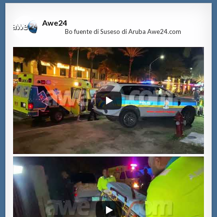
Awe24
Bo fuente di Suseso di Aruba Awe24.com