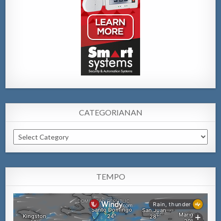
CATEGORIANAN
Categorianan
TEMPO