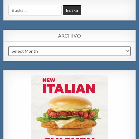
Search
for:
ARCHIVO
Archivo