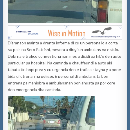
Diaranson mainta a drenta informe di cu un persona lo a corta
su pols na Sero Patrishi, mesora a dirigi un ambulans na e sitio.
Debi na e trafico congestiona nan mes a dicidi pa hib’e den auto
particular pa hospital. Na caminda e chauffeur di e auto aki
tabata tin hopi pura y cu urgencia den e trafico stagna y a pone
bida di otronan na peliger. E personal di ambulans ta bon
entrena pa maniobra e ambulansnan bon ahusta pa por core
den emergencia riba caminda.