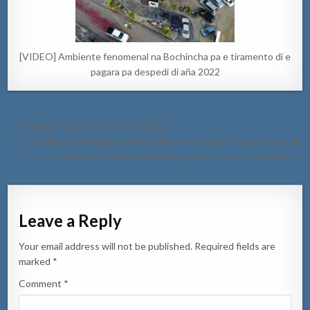
[VIDEO] Ambiente fenomenal na Bochincha pa e tiramento di e
pagara pa despedi di aña 2022
Post
← Reflexion Diaranson 22 April 2026.
navigation
Chauffeur no a regula su velocidad ni mantene distancia a bay dal
tras di e Chevrolet Aveo su dilanti lagando e chauffeur herida. →
Leave a Reply
Your email address will not be published.
Required fields are
marked
*
Comment
*