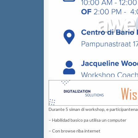
Durante 5 siman di workshop, e participantenan
– Habilidad basico pa utilisa un computer
– Con browse riba internet