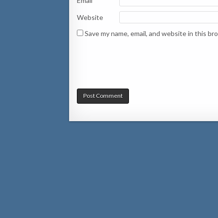
Email
*
Website
Save my name, email, and website in this br