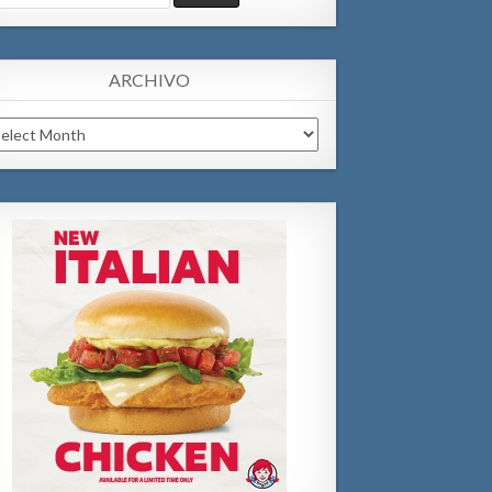
:
ARCHIVO
chivo