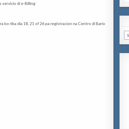
for
servicio di e-Billing
bo riba dia 18, 21 of 26 pa registracion na Centro di Bario
Ar