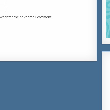
owser for the next time I comment.