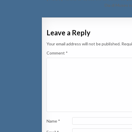
navigation
Dia di Museo n
Leave a Reply
Your email address will not be published.
Requi
Comment
*
Name
*