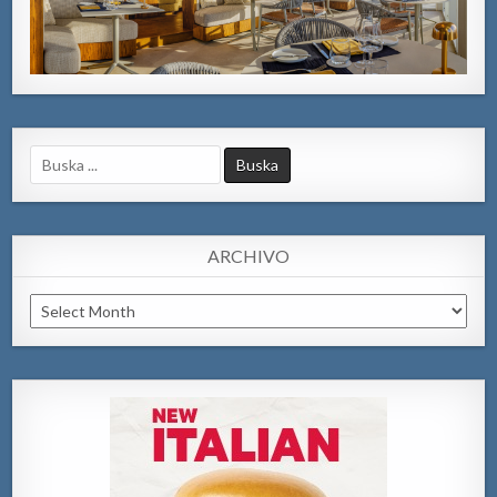
Search
for:
ARCHIVO
Archivo