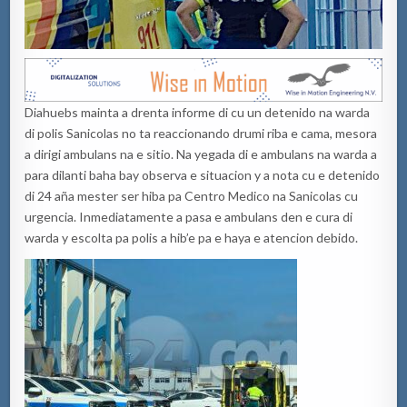
Diahuebs mainta a drenta informe di cu un detenido na warda
di polis Sanicolas no ta reaccionando drumi riba e cama, mesora
a dirigi ambulans na e sitio. Na yegada di e ambulans na warda a
para dilanti baha bay observa e situacion y a nota cu e detenido
di 24 aña mester ser hiba pa Centro Medico na Sanicolas cu
urgencia. Inmediatamente a pasa e ambulans den e cura di
warda y escolta pa polis a hib’e pa e haya e atencion debido.