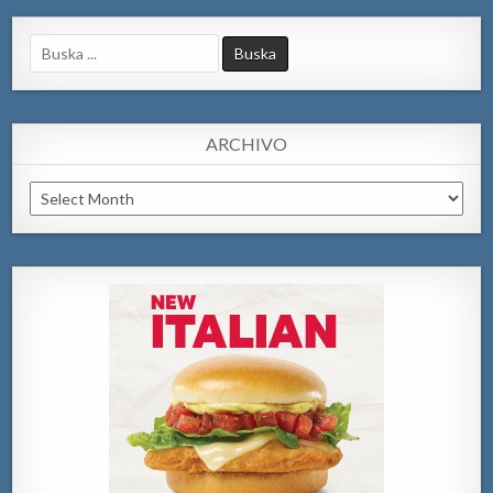
Search
for:
ARCHIVO
Archivo