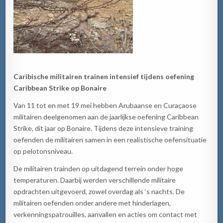
Caribische militairen trainen intensief tijdens oefening
Caribbean Strike op Bonaire
Van 11 tot en met 19 mei hebben Arubaanse en Curaçaose
militairen deelgenomen aan de jaarlijkse oefening Caribbean
Strike, dit jaar op Bonaire. Tijdens deze intensieve training
oefenden de militairen samen in een realistische oefensituatie
op pelotonsniveau.
De militairen trainden op uitdagend terrein onder hoge
temperaturen. Daarbij werden verschillende militaire
opdrachten uitgevoerd, zowel overdag als ‘s nachts. De
militairen oefenden onder andere met hinderlagen,
verkenningspatrouilles, aanvallen en acties om contact met