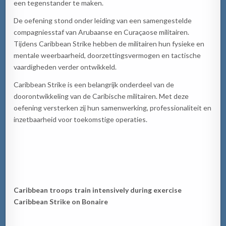
een tegenstander te maken.
De oefening stond onder leiding van een samengestelde
compagniesstaf van Arubaanse en Curaçaose militairen.
Tijdens Caribbean Strike hebben de militairen hun fysieke en
mentale weerbaarheid, doorzettingsvermogen en tactische
vaardigheden verder ontwikkeld.
Caribbean Strike is een belangrijk onderdeel van de
doorontwikkeling van de Caribische militairen. Met deze
oefening versterken zij hun samenwerking, professionaliteit en
inzetbaarheid voor toekomstige operaties.
Caribbean troops train intensively during exercise
Caribbean Strike on Bonaire