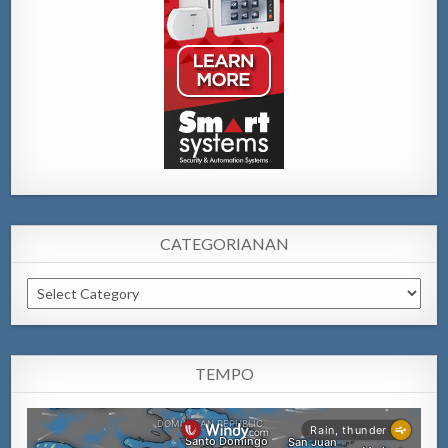
CATEGORIANAN
Categorianan
TEMPO