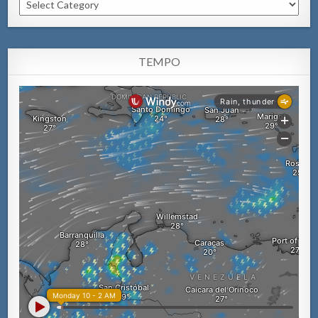
Categorianan
TEMPO