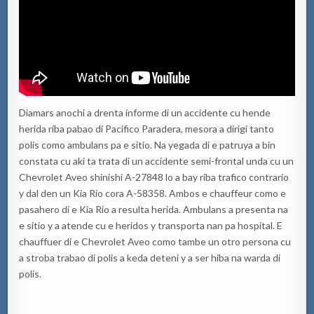
Diamars anochi a drenta informe di un accidente cu hende
herida riba pabao di Pacifico Paradera, mesora a dirigi tanto
polis como ambulans pa e sitio. Na yegada di e patruya a bin
constata cu aki ta trata di un accidente semi-frontal unda cu un
Chevrolet Aveo shinishi A-27848 lo a bay riba trafico contrario
y dal den un Kia Rio cora A-58358. Ambos e chauffeur como e
pasahero di e Kia Rio a resulta herida. Ambulans a presenta na
e sitio y a atende cu e heridos y transporta nan pa hospital. E
chauffuer di e Chevrolet Aveo como tambe un otro persona cu
a stroba trabao di polis a keda deteni y a ser hiba na warda di
polis.