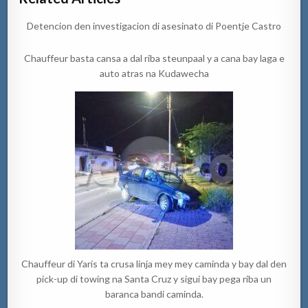
Detencion den investigacion di asesinato di Poentje Castro
Chauffeur basta cansa a dal riba steunpaal y a cana bay laga e
auto atras na Kudawecha
Chauffeur di Yaris ta crusa linja mey mey caminda y bay dal den
pick-up di towing na Santa Cruz y sigui bay pega riba un
baranca bandi caminda.