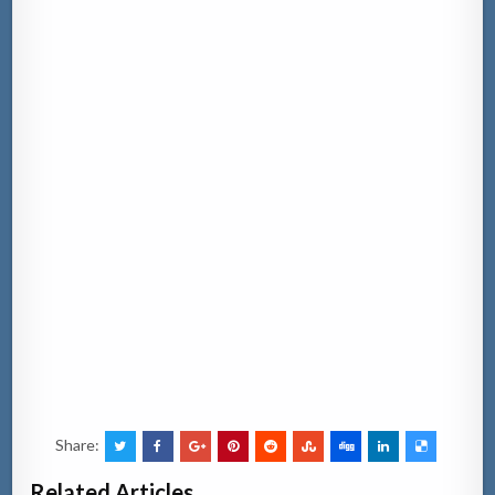
Share:
Related Articles