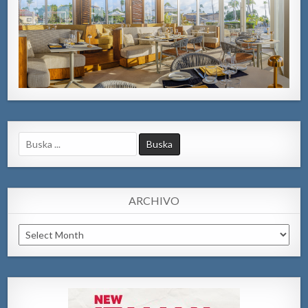
Search
for:
ARCHIVO
Archivo