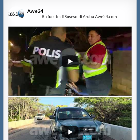
Awe24
Bo fuente di Suseso di Aruba Awe24.com