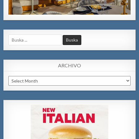
Search
for:
ARCHIVO
Archivo