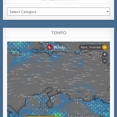
Categorianan
TEMPO