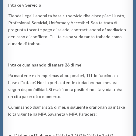
Intake y Servicio
Tienda Legal Laboral ta basa su servicio riba cinco pilar: Husto,
Profesional, Servicial, Uniforme y Accesibel. Sea ta trata di
pregunta tocante pago di salario, contract laboral of mediacion
den caso di conflicto; TLL ta cla pa yuda tanto trahado como
dunado di trabou.
Intake
cuminsando diamars 26 di mei
Pa mantene e drempel mas abou posibel, TLL lo funciona a
base di ‘intake’. Nos lo purba atende ciudadanonan mesora
segun disponibilidad. Si esaki no ta posibel, nos ta yuda traha
un cita pa un otro momento.
Cuminsando diamars 26 di mei, e siguiente orarionan pa intake
lo ta vigente na MFA Savaneta y MFA Paradera:
Dialuna – Diabierna:
08:00 – 12:00 & 13:00 – 15:00