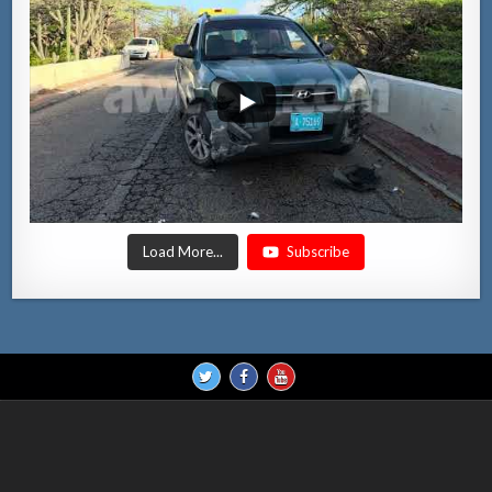
Load More...
Subscribe