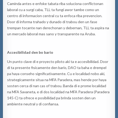
Caminda antes e enfoke tabata riba soluciona conflictonan
laboral cu a surgi caba, TLL ta fungi awor tambe como un
centro di informacion central cu ta enfoca riba prevencion.
Door di informa trahado y dunado di trabou den un fase
trempan tocante nan derechonan y debernan, TLL ta aspira na
un mercado laboral mas sano y transparente na Aruba.
Accesibilidad den bo bario
Un punto clave di e proyecto piloto aki ta e accesibilidad. Door
di ta presente fisicamente den bario, DAO ta baha e drempel
pa haya conseho significativamente. Cu e localidad nobo aki,
strategicamente situa na MFA Paradera, mas hende por haya
sosten cerca di nan cas of trabou. Banda di e prome localidad
na MFA Savaneta, e di dos localidad na MFA Paradera (Paradera
145-C) ta ofrece e posibilidad pa brinda sosten den un
ambiente neutral y di confiansa.