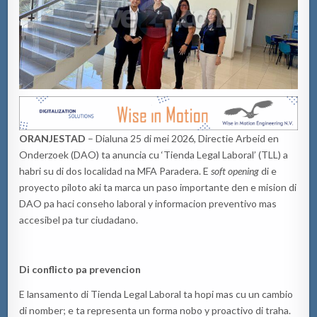
ORANJESTAD
– Dialuna 25 di mei 2026, Directie Arbeid en
Onderzoek (DAO) ta anuncia cu ‘Tienda Legal Laboral’ (TLL) a
habri su di dos localidad na MFA Paradera. E
soft opening
di e
proyecto piloto aki ta marca un paso importante den e mision di
DAO pa haci conseho laboral y informacion preventivo mas
accesibel pa tur ciudadano.
Di conflicto pa prevencion
E lansamento di Tienda Legal Laboral ta hopi mas cu un cambio
di nomber; e ta representa un forma nobo y proactivo di traha.