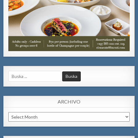
Search
for:
ARCHIVO
Archivo