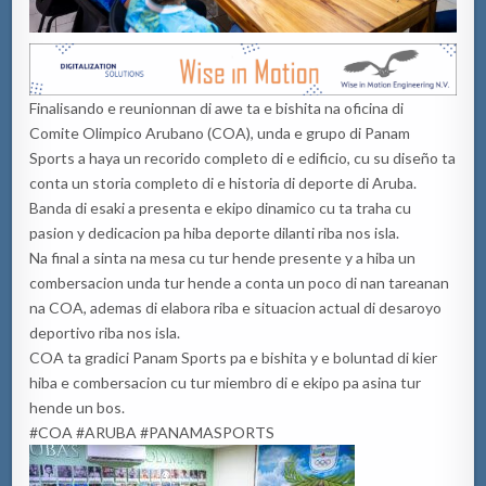
Finalisando e reunionnan di awe ta e bishita na oficina di
Comite Olimpico Arubano (COA), unda e grupo di Panam
Sports a haya un recorido completo di e edificio, cu su diseño ta
conta un storia completo di e historia di deporte di Aruba.
Banda di esaki a presenta e ekipo dinamico cu ta traha cu
pasion y dedicacion pa hiba deporte dilanti riba nos isla.
Na final a sinta na mesa cu tur hende presente y a hiba un
combersacion unda tur hende a conta un poco di nan tareanan
na COA, ademas di elabora riba e situacion actual di desaroyo
deportivo riba nos isla.
COA ta gradici Panam Sports pa e bishita y e boluntad di kier
hiba e combersacion cu tur miembro di e ekipo pa asina tur
hende un bos.
#COA #ARUBA #PANAMASPORTS