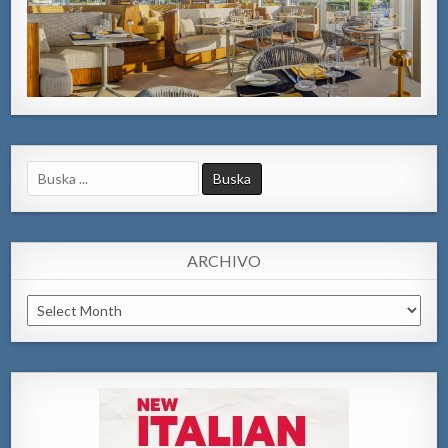
Search
for:
ARCHIVO
Archivo