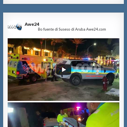
Awe24
Bo fuente di Suseso di Aruba Awe24.com