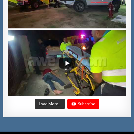
Load More...
Subscribe