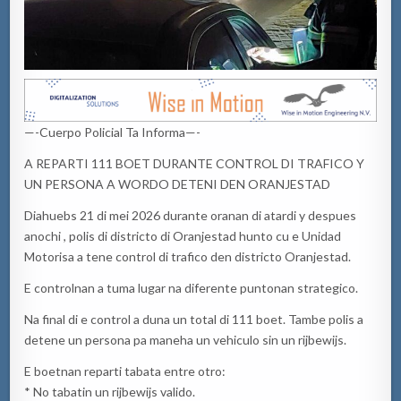
—-Cuerpo Policial Ta Informa—-
A REPARTI 111 BOET DURANTE CONTROL DI TRAFICO Y
UN PERSONA A WORDO DETENI DEN ORANJESTAD
Diahuebs 21 di mei 2026 durante oranan di atardi y despues
anochi , polis di districto di Oranjestad hunto cu e Unidad
Motorisa a tene control di trafico den districto Oranjestad.
E controlnan a tuma lugar na diferente puntonan strategico.
Na final di e control a duna un total di 111 boet. Tambe polis a
detene un persona pa maneha un vehiculo sin un rijbewijs.
E boetnan reparti tabata entre otro:
* No tabatin un rijbewijs valido.