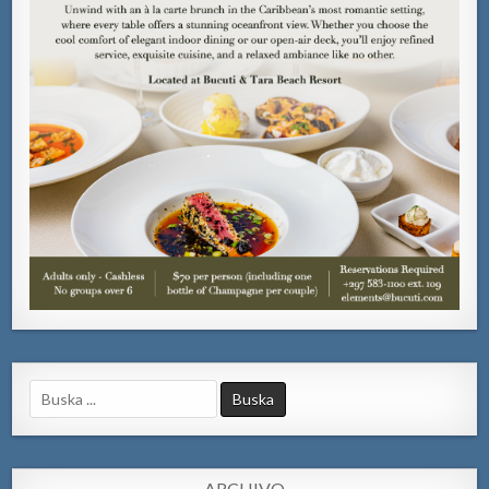
Search
for:
ARCHIVO