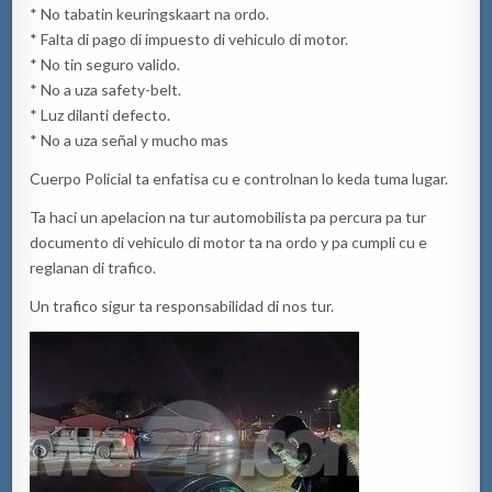
* No tabatin keuringskaart na ordo.
* Falta di pago di impuesto di vehiculo di motor.
* No tin seguro valido.
* No a uza safety-belt.
* Luz dilanti defecto.
* No a uza señal y mucho mas
Cuerpo Policial ta enfatisa cu e controlnan lo keda tuma lugar.
Ta haci un apelacion na tur automobilista pa percura pa tur
documento di vehiculo di motor ta na ordo y pa cumpli cu e
reglanan di trafico.
Un trafico sigur ta responsabilidad di nos tur.