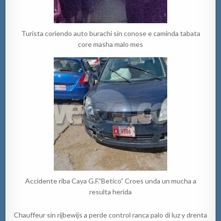
Turista coriendo auto burachi sin conose e caminda tabata
core masha malo mes
Accidente riba Caya G.F.”Betico” Croes unda un mucha a
resulta herida
Chauffeur sin rijbewijs a perde control ranca palo di luz y drenta