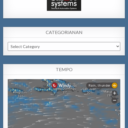
CATEGORIANAN
Categorianan
TEMPO