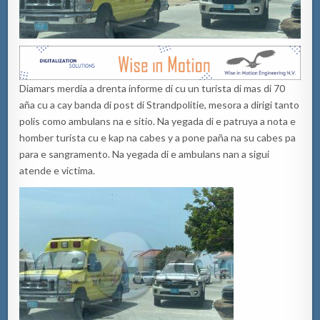
Diamars merdia a drenta informe di cu un turista di mas di 70
aña cu a cay banda di post di Strandpolitie, mesora a dirigi tanto
polis como ambulans na e sitio. Na yegada di e patruya a nota e
homber turista cu e kap na cabes y a pone paña na su cabes pa
para e sangramento. Na yegada di e ambulans nan a sigui
atende e victima.