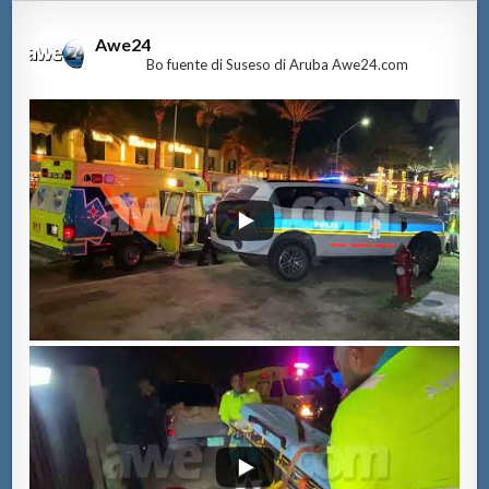
Awe24
Bo fuente di Suseso di Aruba Awe24.com