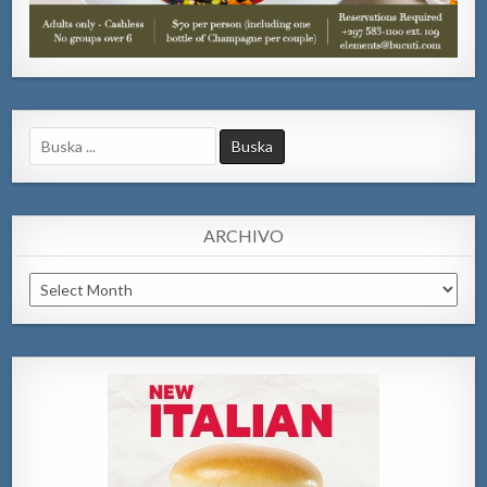
Search
for:
ARCHIVO
Archivo