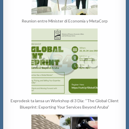
Reunion entre Minister di Economia y MetaCorp
Exprodesk ta lansa un Workshop di 3 Dia: “The Global Client
Blueprint: Exporting Your Services Beyond Aruba”