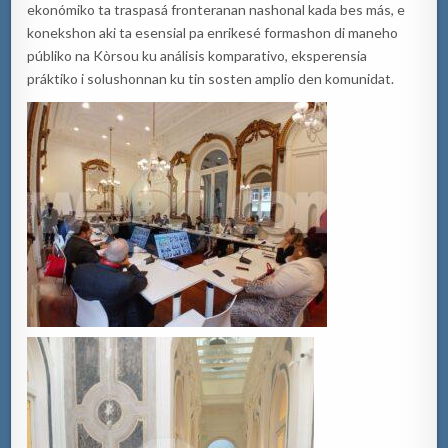
ekonómiko ta traspasá fronteranan nashonal kada bes más, e
konekshon aki ta esensial pa enrikesé formashon di maneho
públiko na Kòrsou ku análisis komparativo, eksperensia
práktiko i solushonnan ku tin sosten amplio den komunidat.