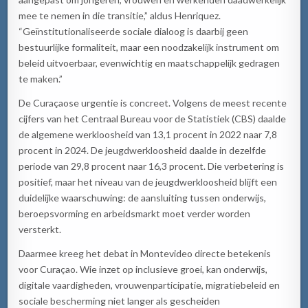
mee te nemen in die transitie,” aldus Henriquez.
“Geïnstitutionaliseerde sociale dialoog is daarbij geen
bestuurlijke formaliteit, maar een noodzakelijk instrument om
beleid uitvoerbaar, evenwichtig en maatschappelijk gedragen
te maken.”
De Curaçaose urgentie is concreet. Volgens de meest recente
cijfers van het Centraal Bureau voor de Statistiek (CBS) daalde
de algemene werkloosheid van 13,1 procent in 2022 naar 7,8
procent in 2024. De jeugdwerkloosheid daalde in dezelfde
periode van 29,8 procent naar 16,3 procent. Die verbetering is
positief, maar het niveau van de jeugdwerkloosheid blijft een
duidelijke waarschuwing: de aansluiting tussen onderwijs,
beroepsvorming en arbeidsmarkt moet verder worden
versterkt.
Daarmee kreeg het debat in Montevideo directe betekenis
voor Curaçao. Wie inzet op inclusieve groei, kan onderwijs,
digitale vaardigheden, vrouwenparticipatie, migratiebeleid en
sociale bescherming niet langer als gescheiden