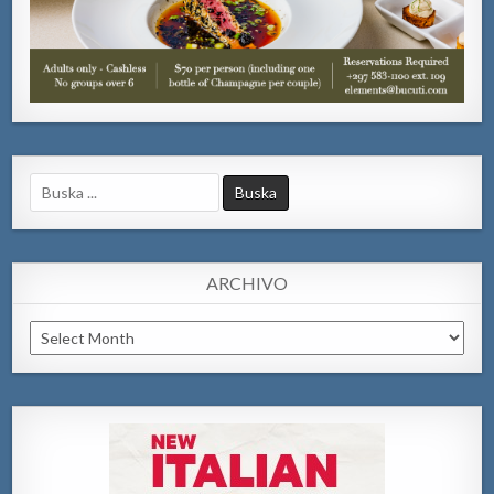
Search
for:
ARCHIVO
Archivo