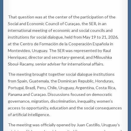
That question was at the center of the participation of the
Social and Economic Council of Curaçao, the SER, in an
international meeting of economic and social councils and
institutions for social dialogue, held from May 19 to 21, 2026,
at the Centro de Formación de la Cooperación Española in
Montevideo, Uruguay. The SER was represented by Raul
Henriquez, director and secretary-general, and Miloushka
Sboui-Racamy, senior adviser for international affairs.
The meeting brought together social dialogue institutions
from Spain, Guatemala, the Dominican Republic, Honduras,
Portugal, Brazil, Peru, Chile, Uruguay, Argentina, Costa Rica,
Panama and Curaçao. Discussions focused on democratic
governance, migration, discrimination, inequality, women’s
access to opportunity, education and the social consequences
of artificial intelligence.
The meeting was officially opened by Juan Castillo, Uruguay’s