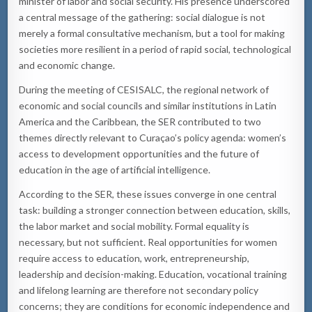
minister of labor and social security. His presence underscored
a central message of the gathering: social dialogue is not
merely a formal consultative mechanism, but a tool for making
societies more resilient in a period of rapid social, technological
and economic change.
During the meeting of CESISALC, the regional network of
economic and social councils and similar institutions in Latin
America and the Caribbean, the SER contributed to two
themes directly relevant to Curaçao’s policy agenda: women’s
access to development opportunities and the future of
education in the age of artificial intelligence.
According to the SER, these issues converge in one central
task: building a stronger connection between education, skills,
the labor market and social mobility. Formal equality is
necessary, but not sufficient. Real opportunities for women
require access to education, work, entrepreneurship,
leadership and decision-making. Education, vocational training
and lifelong learning are therefore not secondary policy
concerns; they are conditions for economic independence and