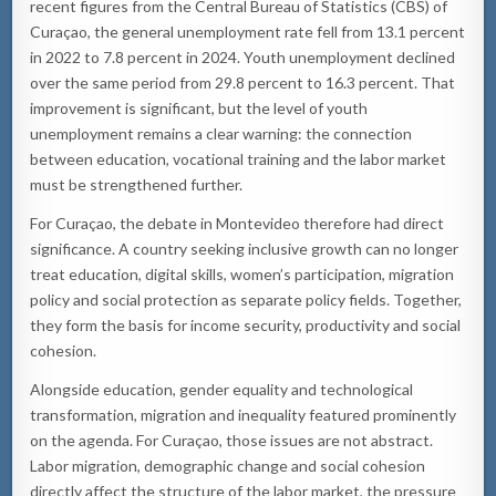
recent figures from the Central Bureau of Statistics (CBS) of
Curaçao, the general unemployment rate fell from 13.1 percent
in 2022 to 7.8 percent in 2024. Youth unemployment declined
over the same period from 29.8 percent to 16.3 percent. That
improvement is significant, but the level of youth
unemployment remains a clear warning: the connection
between education, vocational training and the labor market
must be strengthened further.
For Curaçao, the debate in Montevideo therefore had direct
significance. A country seeking inclusive growth can no longer
treat education, digital skills, women’s participation, migration
policy and social protection as separate policy fields. Together,
they form the basis for income security, productivity and social
cohesion.
Alongside education, gender equality and technological
transformation, migration and inequality featured prominently
on the agenda. For Curaçao, those issues are not abstract.
Labor migration, demographic change and social cohesion
directly affect the structure of the labor market, the pressure