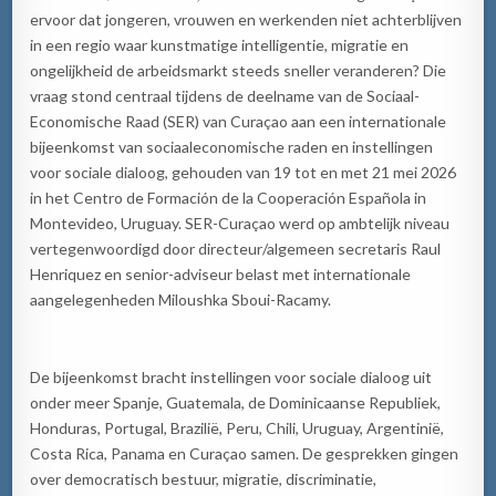
ervoor dat jongeren, vrouwen en werkenden niet achterblijven
in een regio waar kunstmatige intelligentie, migratie en
ongelijkheid de arbeidsmarkt steeds sneller veranderen? Die
vraag stond centraal tijdens de deelname van de Sociaal-
Economische Raad (SER) van Curaçao aan een internationale
bijeenkomst van sociaaleconomische raden en instellingen
voor sociale dialoog, gehouden van 19 tot en met 21 mei 2026
in het Centro de Formación de la Cooperación Española in
Montevideo, Uruguay. SER-Curaçao werd op ambtelijk niveau
vertegenwoordigd door directeur/algemeen secretaris Raul
Henriquez en senior-adviseur belast met internationale
aangelegenheden Miloushka Sboui-Racamy.
De bijeenkomst bracht instellingen voor sociale dialoog uit
onder meer Spanje, Guatemala, de Dominicaanse Republiek,
Honduras, Portugal, Brazilië, Peru, Chili, Uruguay, Argentinië,
Costa Rica, Panama en Curaçao samen. De gesprekken gingen
over democratisch bestuur, migratie, discriminatie,