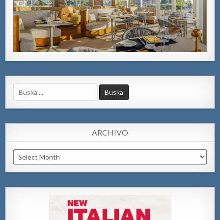
Search
for:
ARCHIVO
Archivo