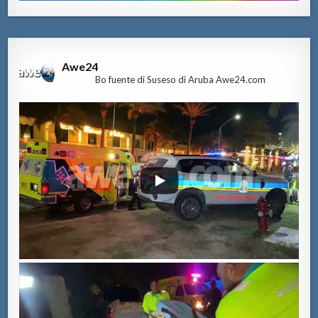
Awe24
Bo fuente di Suseso di Aruba Awe24.com