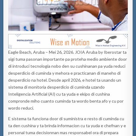
Eagle Beach, Aruba – Mei 26, 2026. JOIA Aruba by Iberostar ta
sigi tuma pasonan importante pa proteha medio ambiente door
di introduci tecnologia nobo den su cushinanan pa yuda reduci
desperdicio di cuminda y mehora e practicanan di maneho di
desperdicio na hotel. Desde april 2026, e hotel ta usando un
sistema di monitoria desperdicio di cuminda uzando
Inteligencia Artificial (AI) cu ta yuda e ekipo di cushina
compronde miho cuanto cuminda ta wordo benta afo y cu por
wordo reduci.
E sistema ta funciona door di suministra e resto di cuminda cu
ta den cushina y ta brinda informacion cu ta yuda e chefnan y e
personal tuma decisionnan mas responsabel ora di prepara