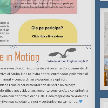
ene e investigacion importante aki tocante Conocemento di
vo di Aruba. Nos ta invita atleta, entrenador y miembro di
 minuut y comparti nan experiencia y opinion.
biaha tema di salud mental den deporte no ta haya
 identifica necesidadnan, aumenta conciencia, y contribui na
esionalnan deportivo di nos isla. Cada respuesta ta yuda nos
ivo mas saludable, sigur y sostenibel pa tur hende.
Se