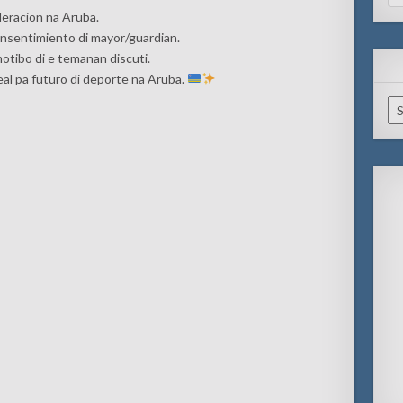
for
deracion na Aruba.
onsentimiento di mayor/guardian.
otibo di e temanan discuti.
eal pa futuro di deporte na Aruba.
Ar