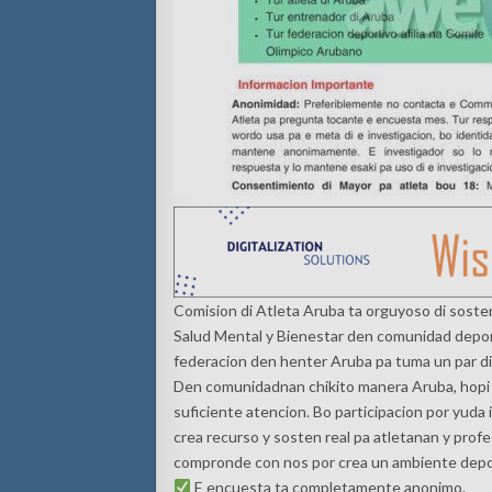
Comision di Atleta Aruba ta orguyoso di sost
Salud Mental y Bienestar den comunidad deporti
federacion den henter Aruba pa tuma un par di
Den comunidadnan chikito manera Aruba, hopi 
suficiente atencion. Bo participacion por yuda
crea recurso y sosten real pa atletanan y prof
compronde con nos por crea un ambiente deport
E encuesta ta completamente anonimo.