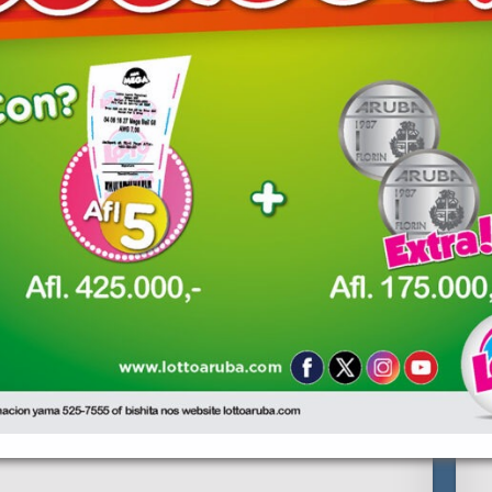
red fields are marked
*
owser for the next time I comment.