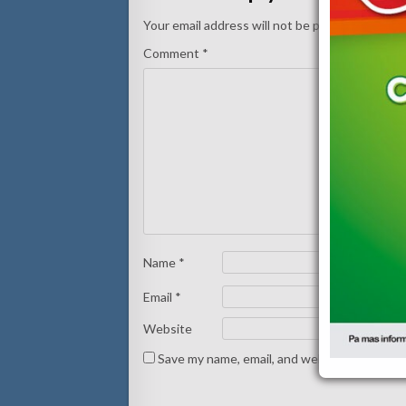
Your email address will not be published.
Requi
Comment
*
Name
*
Email
*
Website
Save my name, email, and website in this br