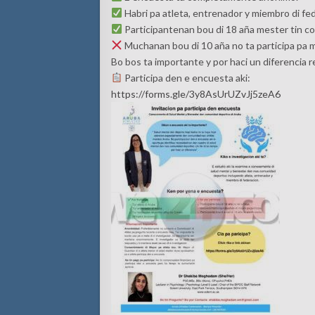
Habri pa atleta, entrenador y miembro di fe
Participantenan bou di 18 aña mester tin c
Muchanan bou di 10 aña no ta participa pa m
Bo bos ta importante y por haci un diferencia r
Participa den e encuesta aki:
https://forms.gle/3y8AsUrUZvJj5zeA6