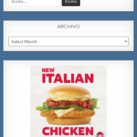
for:
ARCHIVO
Archivo