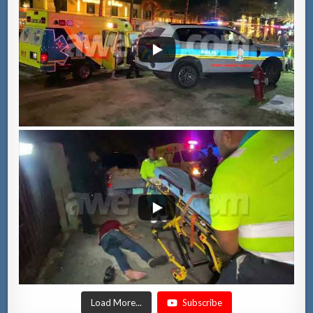
Load More...
Subscribe