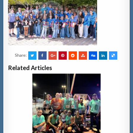
Share:
Related Articles