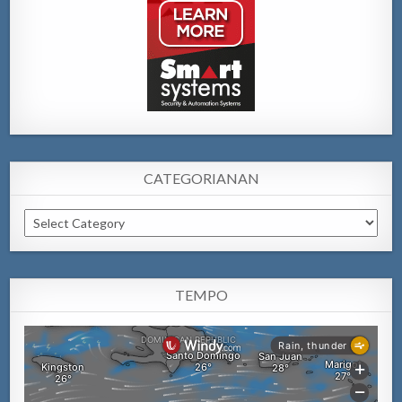
CATEGORIANAN
Categorianan
TEMPO