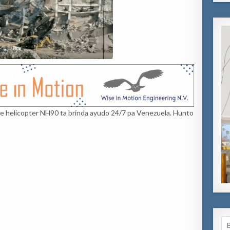
 e helicopter NH90 ta brinda ayudo 24/7 pa Venezuela. Hunto
Se