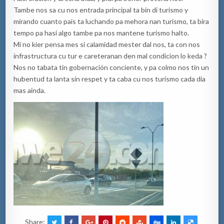
Tambe nos sa cu nos entrada principal ta bin di turismo y
mirando cuanto pais ta luchando pa mehora nan turismo, ta bira
tempo pa hasi algo tambe pa nos mantene turismo halto.
Mi no kier pensa mes si calamidad mester dal nos, ta con nos
infrastructura cu tur e careteranan den mal condicion lo keda ?
Nos no tabata tin gobernación conciente, y pa colmo nos tin un
hubentud ta lanta sin respet y ta caba cu nos turismo cada dia
mas ainda.
Share: