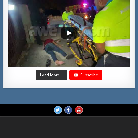
Load More...
Subscribe