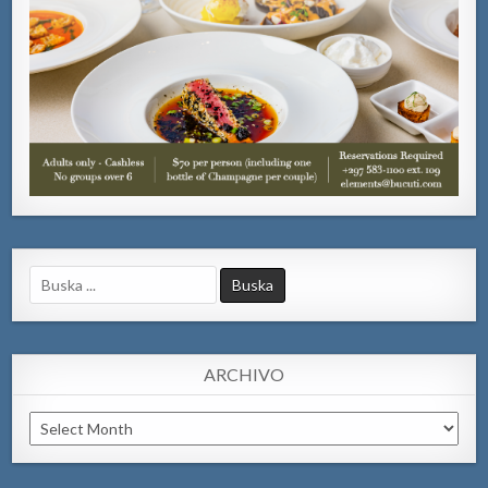
Search
for:
ARCHIVO
Archivo