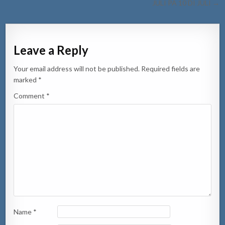
JULI PA 10 DI JULI →
Leave a Reply
Your email address will not be published.
Required fields are
marked
*
Comment
*
Name
*