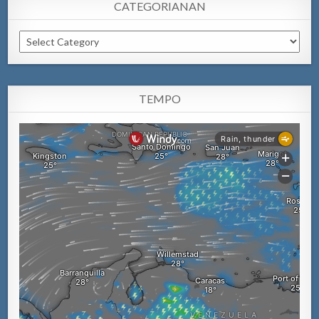
CATEGORIANAN
Categorianan
TEMPO