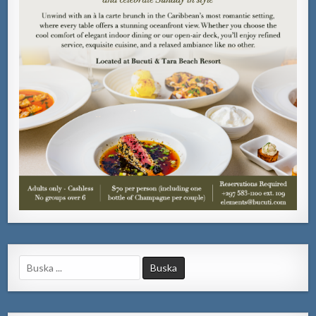
Search
for: