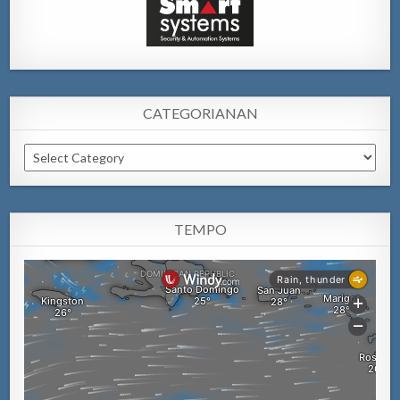
CATEGORIANAN
Categorianan
TEMPO