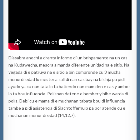
Diasabra anochi a drenta informe di un bringamento na un cas
na Kudawecha, mesora a manda diferente unidad na e sitio. Na
yegada di e patruya na e sitio a bin compronde cu 3 mucha
menordi edad lo mester a sali di nan cas bay na bisinja pa pidi
ayudo ya cu nan tata lo ta batiendo nan mam den e cas y ambos
lo ta bou influencia. Polisnan detene e homber y hibe warda di
polis. Debi cu e mama di e muchanan tabata bou di influencia
tambe a pidi asistencia di Slachtofferhulp pa por atende cu e
muchanan menor di edad (14,12,7).