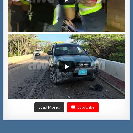
Load More...
Subscribe