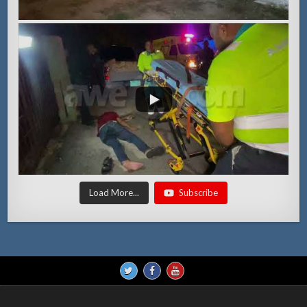
Load More...
Subscribe