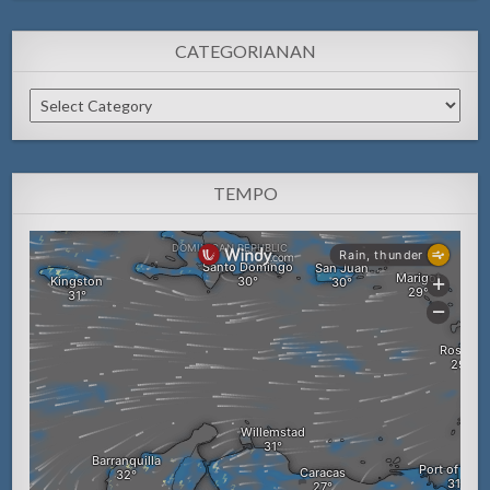
CATEGORIANAN
Categorianan
TEMPO