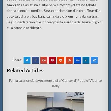
Ambulans a asisti na e sitio pero e motorcyclista no tabata
desea atencion medico. Segun declaracion di e chauffeur di e
auto ta baha ela bay baha caminda y e brommer a dal su tras.
Segun declaracion di e motorcyclista e auto a dal brake di golpi
cu a causa e accidente.
Share:
Related Articles
Famia ta anuncia fayecimento di e ‘Cantor di Pueblo’ Vicente
Kelly