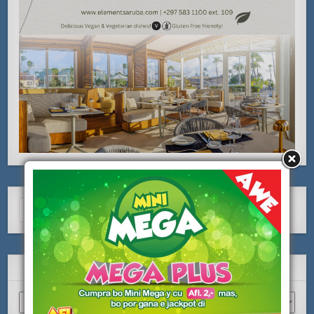
Search
for:
ARCHIVO
Archivo