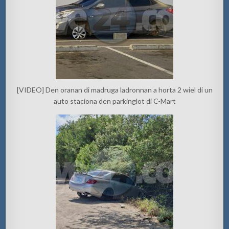
[VIDEO] Den oranan di madruga ladronnan a horta 2 wiel di un
auto staciona den parkinglot di C-Mart