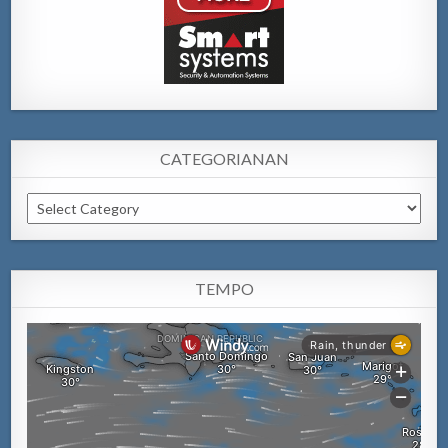
CATEGORIANAN
Categorianan
TEMPO