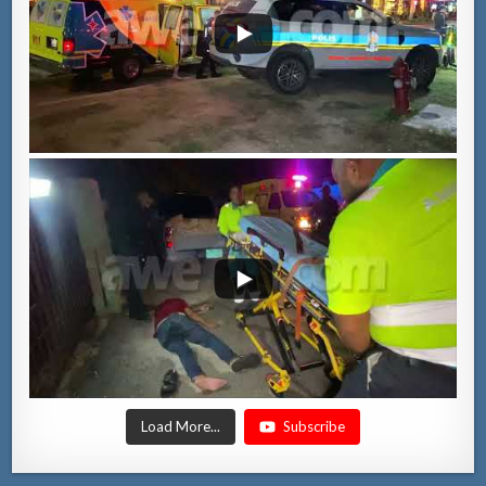
Load More...
Subscribe