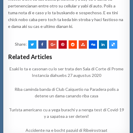
pertenencianan entre otro su cellular y yabi di auto. Polis a
tuma nota di e caso y lo ta buskando e sospechoso. E ex tini
chick nobo caba pero toch ta keda bin stroba y haci fastioso na
e dama aki su cas e ultimo dianan ki.
Share:
Related Articles
Esaki lo ta e casonan cu lo ser trata den Sala di Corte di Prome
Instancia diahuebs 27 augustus 2020
Riba caminda banda di Club Caiquetio na Paradera polis a
detene un dama canando riba caya
Turista americano cu a yega burachi y a nenga test di Covid-19
y a sapatea a ser deteni!
Accidente na e bocht pazuid di Ribeirostraat