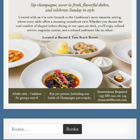
Search
for: