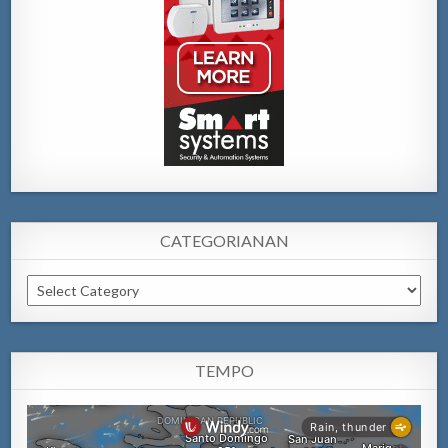
CATEGORIANAN
Categorianan
TEMPO