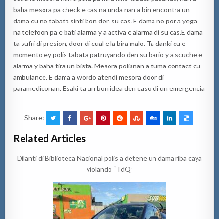
baha mesora pa check e cas na unda nan a bin encontra un
dama cu no tabata sinti bon den su cas. E dama no por a yega
na telefoon pa e bati alarma y a activa e alarma di su cas.E dama
ta sufri di presion, door di cual e la bira malo. Ta danki cu e
momento ey polis tabata patruyando den su bario y a scuche e
alarma y baha tira un bista. Mesora polisnan a tuma contact cu
ambulance. E dama a wordo atendi mesora door di
paramediconan. Esaki ta un bon idea den caso di un emergencia
Share:
Related Articles
Dilanti di Biblioteca Nacional polis a detene un dama riba caya
violando “TdQ”