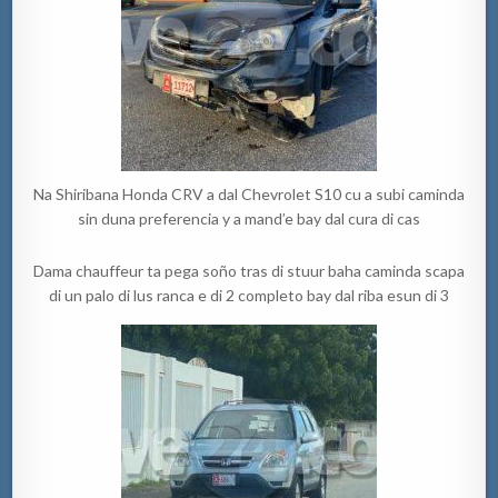
Na Shiribana Honda CRV a dal Chevrolet S10 cu a subi caminda
sin duna preferencia y a mand’e bay dal cura di cas
Dama chauffeur ta pega soño tras di stuur baha caminda scapa
di un palo di lus ranca e di 2 completo bay dal riba esun di 3