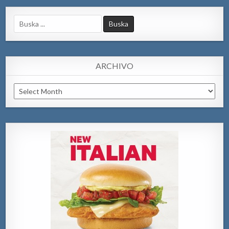
Search
for:
ARCHIVO
Archivo