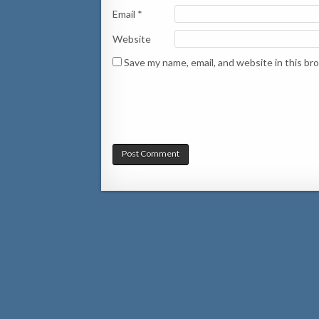
Email
*
Website
Save my name, email, and website in this br