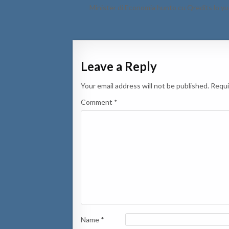
navigation
Minister di Economia hunto cu Qredits lo yu
Leave a Reply
Your email address will not be published.
Requi
Comment
*
Name
*