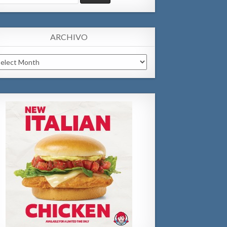
:
ARCHIVO
chivo