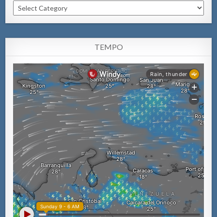
Categorianan
TEMPO