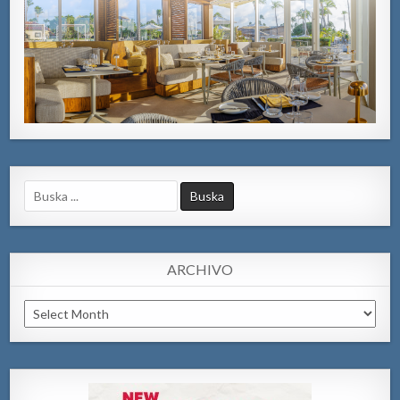
Search
for:
ARCHIVO
Archivo