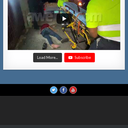
Load More...
Subscribe