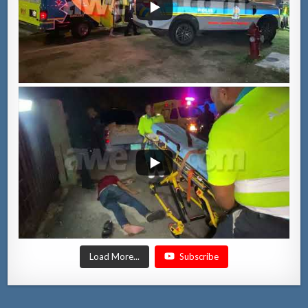
Load More...
Subscribe