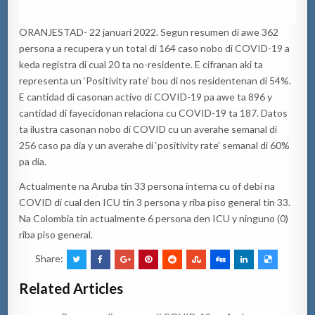
ORANJESTAD- 22 januari 2022. Segun resumen di awe 362
persona a recupera y un total di 164 caso nobo di COVID-19 a
keda registra di cual 20 ta no-residente. E cifranan aki ta
representa un ‘Positivity rate’ bou di nos residentenan di 54%.
E cantidad di casonan activo di COVID-19 pa awe ta 896 y
cantidad di fayecidonan relaciona cu COVID-19 ta 187. Datos
ta ilustra casonan nobo di COVID cu un averahe semanal di
256 caso pa dia y un averahe di ‘positivity rate’ semanal di 60%
pa dia.
Actualmente na Aruba tin 33 persona interna cu of debi na
COVID di cual den ICU tin 3 persona y riba piso general tin 33.
Na Colombia tin actualmente 6 persona den ICU y ninguno (0)
riba piso general.
Share:
Related Articles