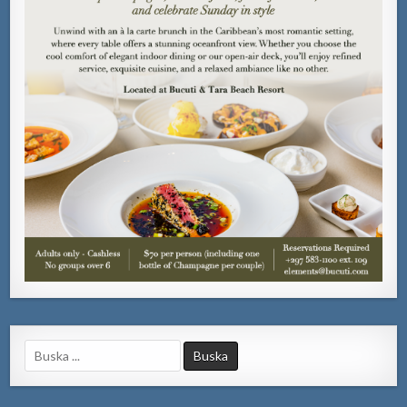
Search
for: