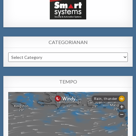
CATEGORIANAN
Categorianan
TEMPO