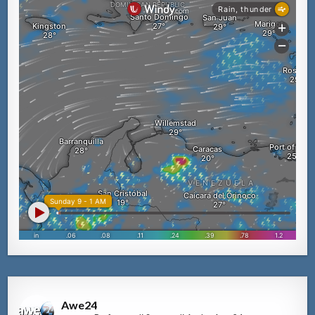
Awe24