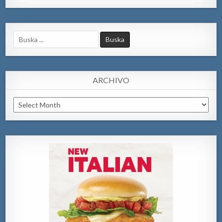
Search
for:
ARCHIVO
Archivo