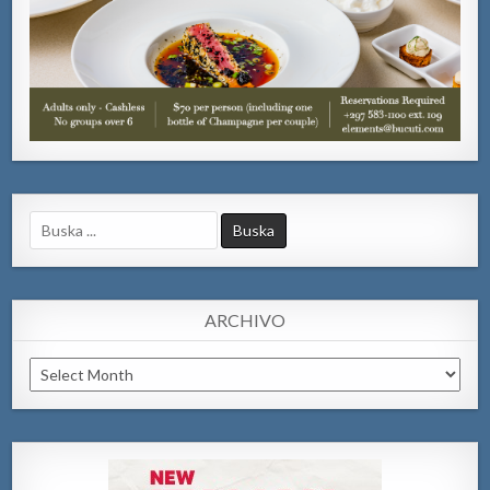
Search
for:
ARCHIVO
Archivo