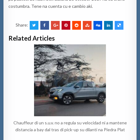
costumbra. Tene na cuenta cu e cambio aki.
Share:
Related Articles
Chauffeur di un s.u.v. no a regula su velocidad ni a mantene
distancia a bay dal tras di pick-up su dilanti na Piedra Plat