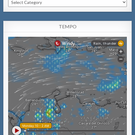
Categorianan
TEMPO