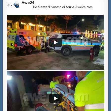
Awe24
Bo fuente di Suseso di Aruba Awe24.com