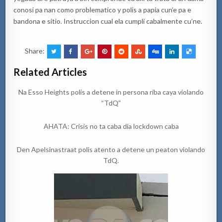
conosi pa nan como problematico y polis a papia cun’e pa e
bandona e sitio. Instruccion cual ela cumpli cabalmente cu’ne.
Share:
Related Articles
Na Esso Heights polis a detene in persona riba caya violando
“TdQ”
AHATA: Crisis no ta caba dia lockdown caba
Den Apelsinastraat polis atento a detene un peaton violando
TdQ.