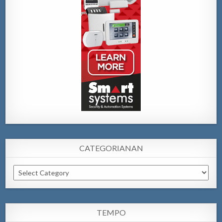
CATEGORIANAN
Categorianan
TEMPO