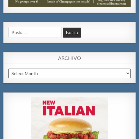
Search
for:
ARCHIVO
Archivo