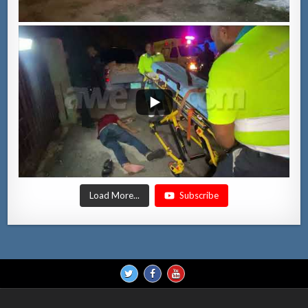
Load More...
Subscribe