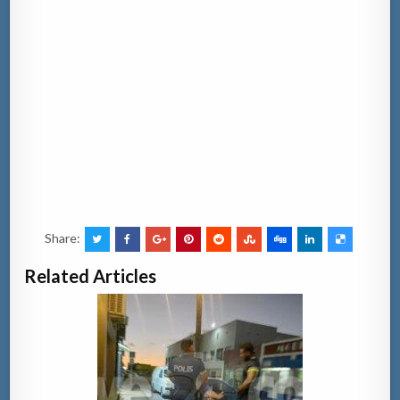
Share:
Related Articles