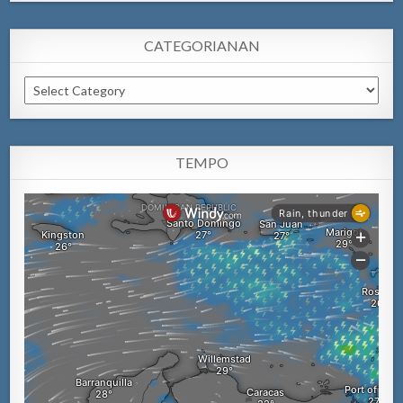
CATEGORIANAN
Categorianan
TEMPO