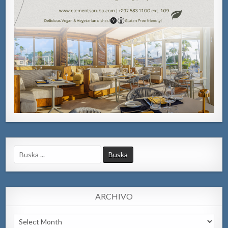
Search
for:
ARCHIVO
Archivo