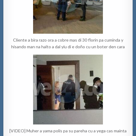
Cliente a bira razo ora a cobre mas di 30 florin pa cuminda y
hisando man na halto a dal yiu di e doño cu un boter den cara
[VIDEO] Muher a yama polis pa su pareha cu a yega cas mainta