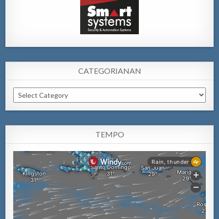
CATEGORIANAN
Categorianan
TEMPO