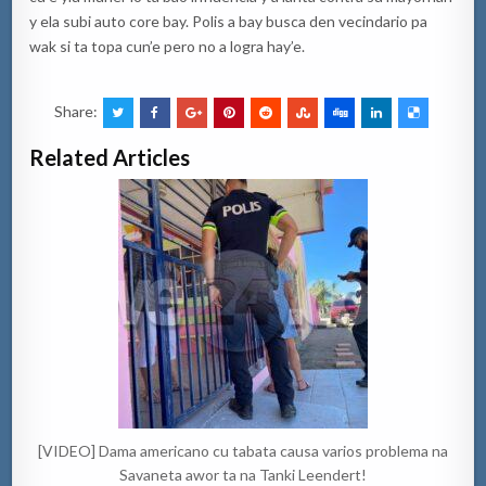
y ela subi auto core bay. Polis a bay busca den vecindario pa
wak si ta topa cun’e pero no a logra hay’e.
Share:
Related Articles
[VIDEO] Dama americano cu tabata causa varios problema na
Savaneta awor ta na Tanki Leendert!