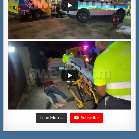
Load More...
Subscribe