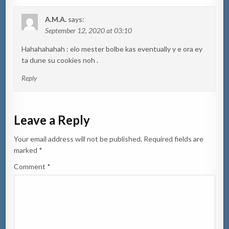
A.M.A.
says:
September 12, 2020 at 03:10
Hahahahahah : elo mester bolbe kas eventually y e ora ey
ta dune su cookies noh .
Reply
Leave a Reply
Your email address will not be published.
Required fields are
marked
*
Comment
*