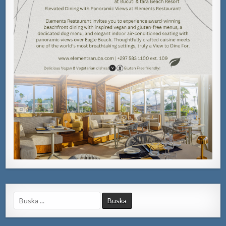
Search
for: