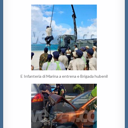
E Infanteria di Marina a entrena e Brigada hubenil