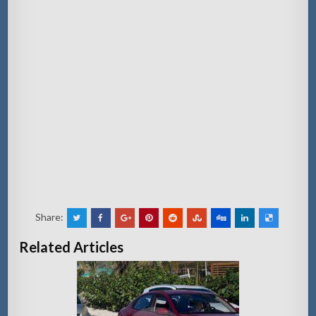
Share:
Related Articles