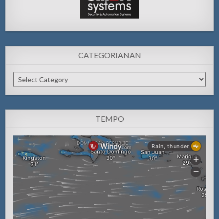
CATEGORIANAN
Categorianan
TEMPO