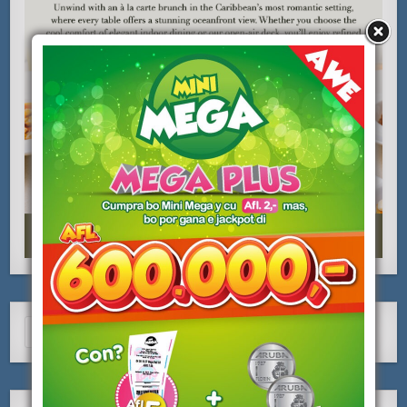
Search
for:
ARCHIVO