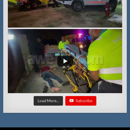
Load More...
Subscribe