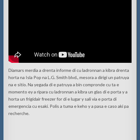
Diamars merdia a drenta informe di cu ladronnan a kibra drenta
horta na Isla Pop na L.G. Smith blvd., mesora a dirigi un patruya
na e sitio. Na yegada di e patruya a bin compronde cu ta e
momento ey a ripara cu ladronnan a kibra un glas di e porta y a
horta un frigidair freezer for di e lugar y sali via e porta di
emergencia cu esaki. Polis a tuma e keho y a pasa e caso aki pa
recherche.