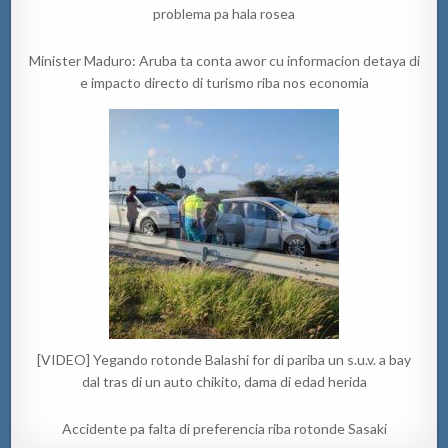
problema pa hala rosea
Minister Maduro: Aruba ta conta awor cu informacion detaya di
e impacto directo di turismo riba nos economia
[VIDEO] Yegando rotonde Balashi for di pariba un s.u.v. a bay
dal tras di un auto chikito, dama di edad herida
Accidente pa falta di preferencia riba rotonde Sasaki