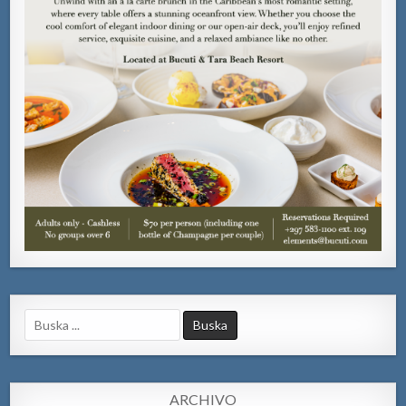
Search
for:
ARCHIVO