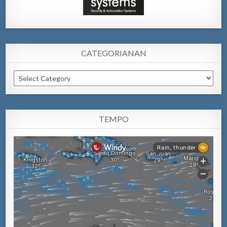
CATEGORIANAN
Categorianan
TEMPO