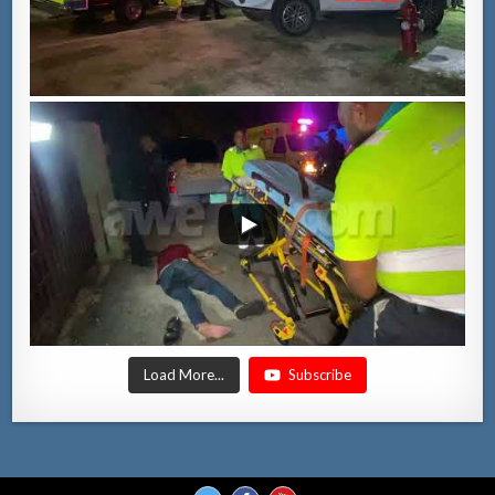
Load More...
Subscribe