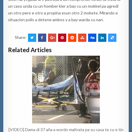
un caso unda cu un homber kier a bay cu un mokkel pa agredi
un otro pero e otro a propina esun otro 2 mokete. Mirando e
situacion polis a detene ambos y a bay warda cu nan.
Share:
Related Articles
[VIDEO] Dama di 37 aña a wordo maltrata pa su casa te cu e tin