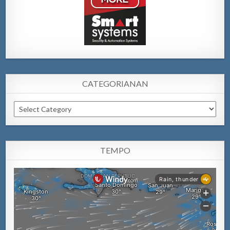
CATEGORIANAN
Categorianan
TEMPO