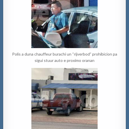
Polis a duna chauffeur burachi un “rijverbod” prohibicion pa
sigui stuur auto e proximo oranan