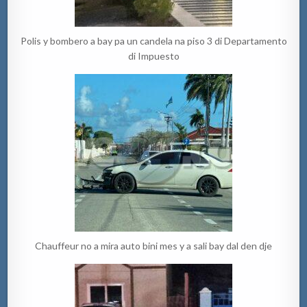
Polis y bombero a bay pa un candela na piso 3 di Departamento
di Impuesto
Chauffeur no a mira auto bini mes y a sali bay dal den dje