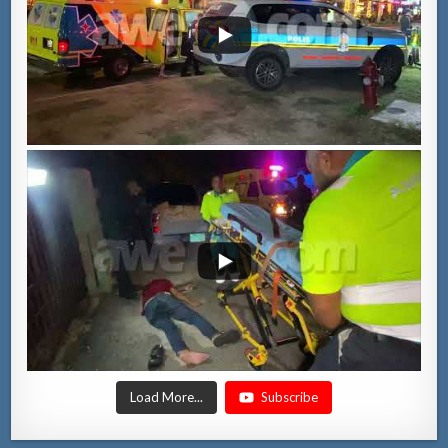
Load More...
Subscribe