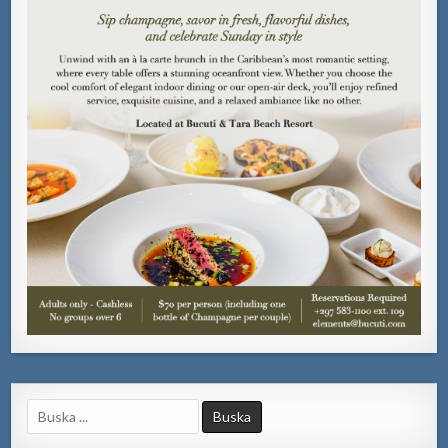
Search
for: