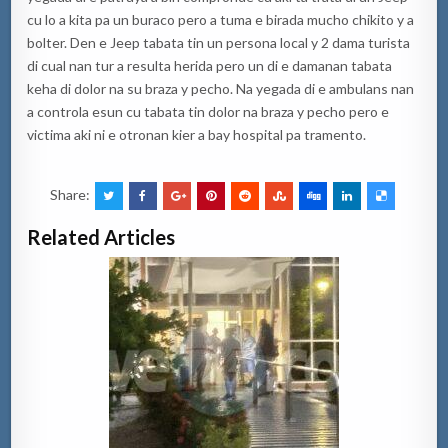
cu lo a kita pa un buraco pero a tuma e birada mucho chikito y a
bolter. Den e Jeep tabata tin un persona local y 2 dama turista
di cual nan tur a resulta herida pero un di e damanan tabata
keha di dolor na su braza y pecho. Na yegada di e ambulans nan
a controla esun cu tabata tin dolor na braza y pecho pero e
victima aki ni e otronan kier a bay hospital pa tramento.
Share:
Related Articles