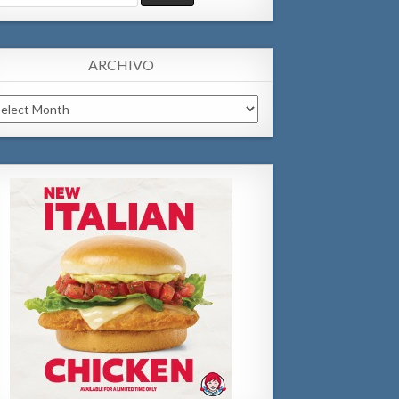
:
ARCHIVO
chivo