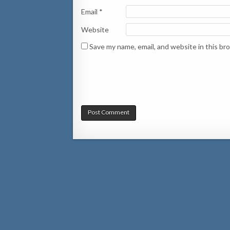
Email
*
Website
Save my name, email, and website in this br