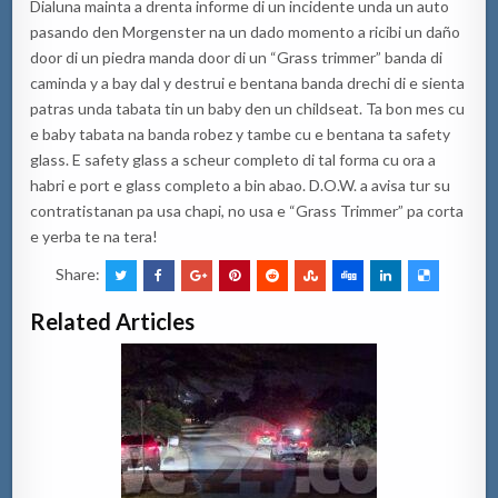
Dialuna mainta a drenta informe di un incidente unda un auto
pasando den Morgenster na un dado momento a ricibi un daño
door di un piedra manda door di un “Grass trimmer” banda di
caminda y a bay dal y destrui e bentana banda drechi di e sienta
patras unda tabata tin un baby den un childseat. Ta bon mes cu
e baby tabata na banda robez y tambe cu e bentana ta safety
glass. E safety glass a scheur completo di tal forma cu ora a
habri e port e glass completo a bin abao. D.O.W. a avisa tur su
contratistanan pa usa chapi, no usa e “Grass Trimmer” pa corta
e yerba te na tera!
Share:
Related Articles