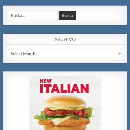
Search
for:
ARCHIVO
Archivo