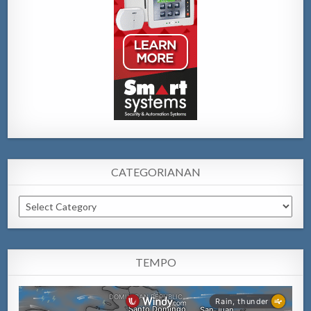
CATEGORIANAN
Categorianan
TEMPO