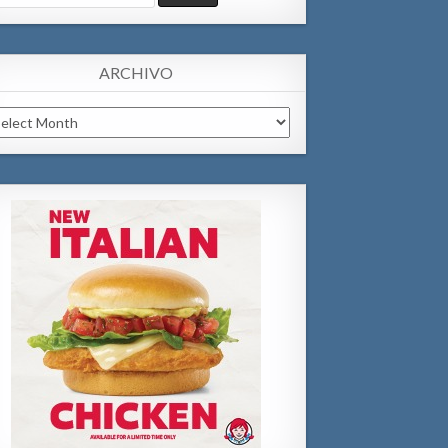
:
ARCHIVO
chivo