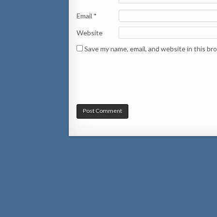
Email
*
Website
Save my name, email, and website in this br