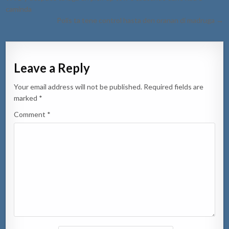
caminda
Polis ta tene control hasta den oranan di madruga →
Leave a Reply
Your email address will not be published.
Required fields are
marked
*
Comment
*