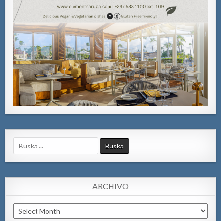
Search
for:
ARCHIVO
Archivo