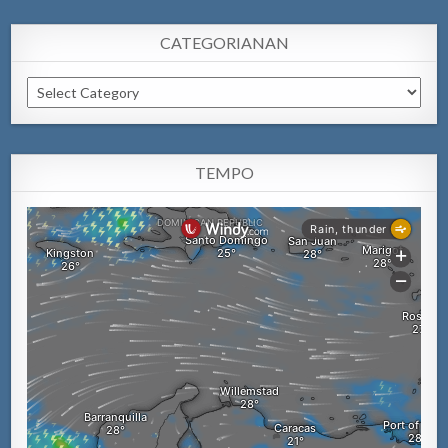
CATEGORIANAN
Categorianan
TEMPO