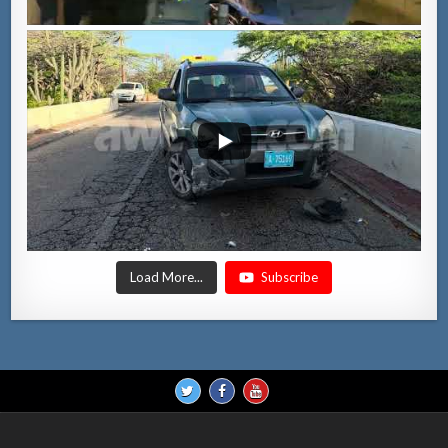
Load More...
Subscribe