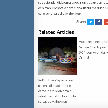
sosodiendo, diabierna anochi un patruya a nota
den man. Mesora a para e chauffeur y a dune un
core auto cu cellular den man.
Share:
Related Articles
Accidente entre u
Nissan March y un 
SX 4 den Avenida M
Croes!
Polis a bay Koyari pa un
pareha di edad unda e
dama lo tin problema di
salud mental cu lo a corta
su cabey y algo mas