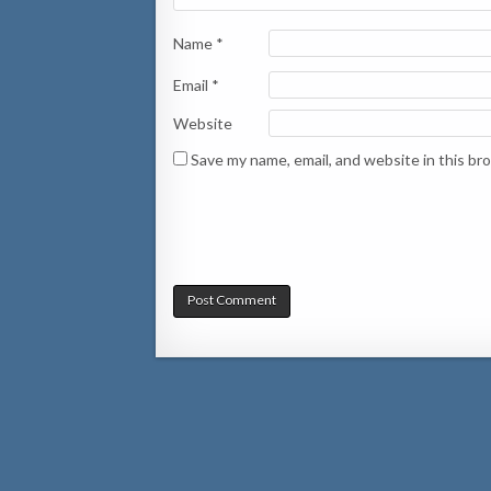
Name
*
Email
*
Website
Save my name, email, and website in this br