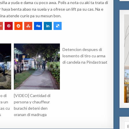
siña a yuda e dama cu poco awa. Polis a nota cu aki ta trata di
haya benta abao na suela y a ofrese un lift pa su cas. Na e
asina atende cun’e pa su mesun bon.
Detencion despues di
losmento di tiro cu arma
di candela na Pindastraat
o di
[VIDEO] Cantidad di
ra un
persona y chauffeur
cas cu
burachi deteni den
s
oranan di madruga
Se