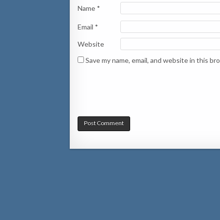
Name
*
Email
*
Website
Save my name, email, and website in this br