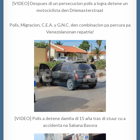
[VIDEO] Despues di un persecucion polis a logra detene un
motociclista den Driemasterstraat
Polis, Migracion, C.E.A. y G.N.C. den combinacion pa percura pa
Venezolanonan repatria!
[VIDEO] Polis a detene damita di 15 aña tras di stuur cu a
accidenta na Sabana Basora