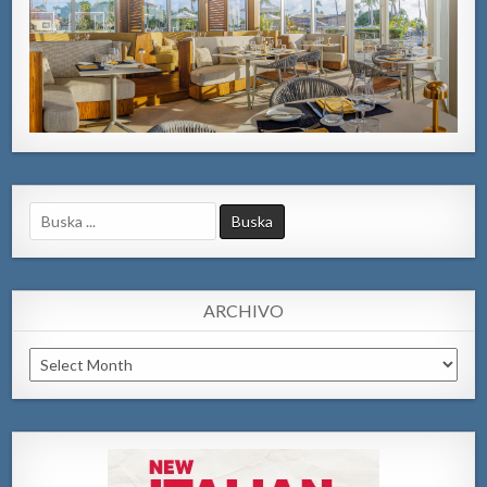
Search
for:
ARCHIVO
Archivo