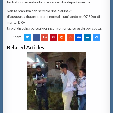
tin trabounanandando cu e server di e departamento.
Nan ta reanuda nan servicio riba dialuna 30
di augustus durante orario normal, cumisando pa 07:30’or di
manta. DRH
ta pidi disculpa pa cualkier inconveniencia cu esaki por causa.
Share:
Related Articles